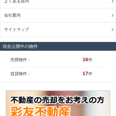
よくある質問
会社案内
サイトマップ
現在公開中の物件
16
売買物件：
件
17
賃貸物件：
件