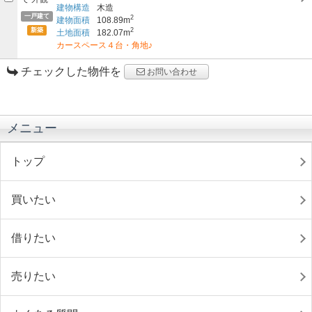
建物構造
木造
一戸建て
2
建物面積
108.89m
新築
2
土地面積
182.07m
カースペース４台・角地♪
チェックした物件を
お問い合わせ
メニュー
トップ
買いたい
借りたい
売りたい