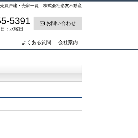
売買戸建・売家一覧｜株式会社彩友不動産
55-5391
お問い合わせ
 定休日：水曜日
よくある質問
会社案内