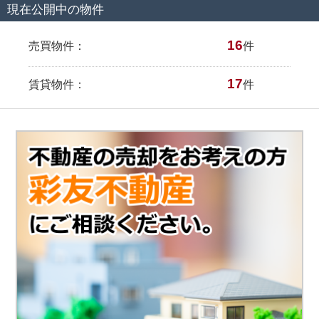
現在公開中の物件
16
売買物件：
件
17
賃貸物件：
件